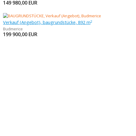
149 980,00
EUR
Verkauf (Angebot), baugrundstücke, 892 m
2
Budmerice
199 900,00
EUR