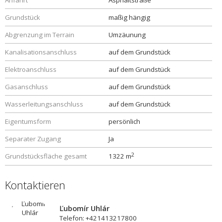
Anfahrt
Asphaltstraße
Grundstück
maßig hängig
Abgrenzung im Terrain
Umzäunung
Kanalisationsanschluss
auf dem Grundstück
Elektroanschluss
auf dem Grundstück
Gasanschluss
auf dem Grundstück
Wasserleitungsanschluss
auf dem Grundstück
Eigentumsform
persönlich
Separater Zugang
Ja
2
Grundstücksfläche gesamt
1322 m
Kontaktieren
Ľubomír Uhlár
Telefon: +421413217800