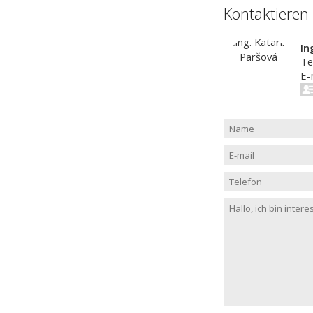
Kontaktieren
In
Te
E-