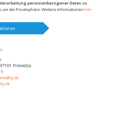
 Verarbeitung personenbezogener Daten zu
 um die Privatsphäre. Weitere Informationen
hier
ktieren
.
97101
Prievidza
11
reality.sk
ty.sk