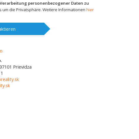
 Verarbeitung personenbezogener Daten zu
 um die Privatsphäre. Weitere Informationen
hier
ktieren
.
97101
Prievidza
11
reality.sk
ty.sk