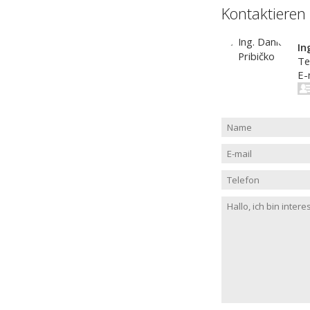
Kontaktieren
In
Te
E-