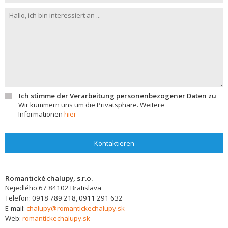
Ich stimme der Verarbeitung personenbezogener Daten zu
Wir kümmern uns um die Privatsphäre. Weitere
Informationen
hier
Kontaktieren
Romantické chalupy, s.r.o.
Nejedlého 67
84102
Bratislava
Telefon:
0918 789 218, 0911 291 632
E-mail:
chalupy@romantickechalupy.sk
Web:
romantickechalupy.sk