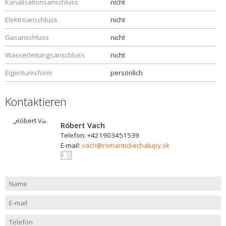
Kanalisationsanschluss
nicht
Elektroanschluss
nicht
Gasanschluss
nicht
Wasserleitungsanschluss
nicht
Eigentumsform
persönlich
Kontaktieren
Róbert Vach
Telefon: +421903451539
E-mail:
vach@romantickechalupy.sk