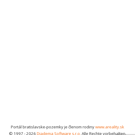
Portál bratislavske-pozemky je členom rodiny
www.areality.sk
© 1997 - 2026
Diadema Software s.r.o.
Alle Rechte vorbehalten.