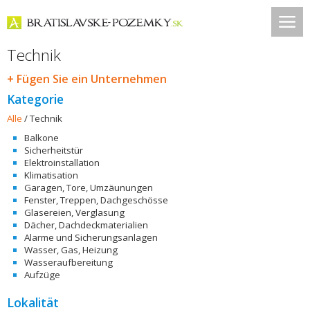
Technik
+ Fügen Sie ein Unternehmen
Kategorie
Alle
/
Technik
Balkone
Sicherheitstür
Elektroinstallation
Klimatisation
Garagen, Tore, Umzäunungen
Fenster, Treppen, Dachgeschösse
Glasereien, Verglasung
Dächer, Dachdeckmaterialien
Alarme und Sicherungsanlagen
Wasser, Gas, Heizung
Wasseraufbereitung
Aufzüge
Lokalität