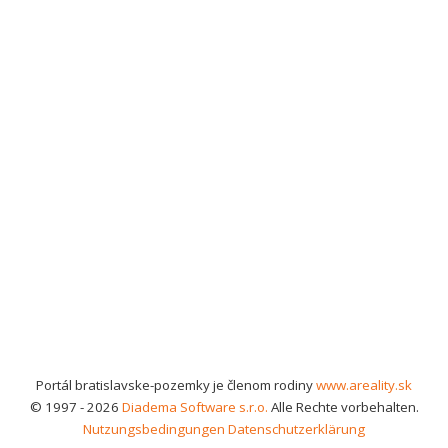
Portál bratislavske-pozemky je členom rodiny
www.areality.sk
© 1997 - 2026
Diadema Software s.r.o.
Alle Rechte vorbehalten.
Nutzungsbedingungen
Datenschutzerklärung