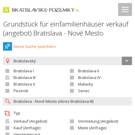
Grundstück für einfamilienhäuser verkauf
(angebot) Bratislava - Nové Mesto
Diese Suche speichern
Bratislavský
Bratislava I
Bratislava II
Bratislava III
Bratislava IV
Bratislava V
Malacky
Pezinok
Senec
Typ
Verkauf (Angebot)
Vermietung (Angebot)
Kauf (Anfrage)
Miete (Anfrage)
Versteigerung