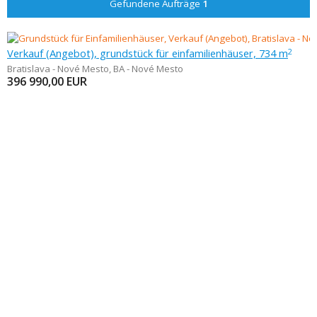
Gefundene Aufträge
1
Verkauf (Angebot), grundstück für einfamilienhäuser, 734 m
2
Bratislava - Nové Mesto
,
BA - Nové Mesto
396 990,00
EUR