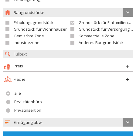
Baugrundstücke
Erholungsgrundstück
Grundstück für Einfamilienhäuser
Grundstück für Wohnhäuser
Grundstück für Versorgungseinrichtungen
Gemischte Zone
Kommerzielle Zone
Industriezone
Anderes Baugrundstück
Preis
Fläche
alle
Realitätenbüro
Privatinsertion
Einfügung abw.