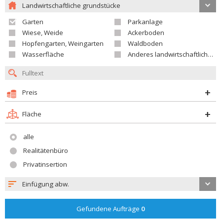
Landwirtschaftliche grundstücke
Garten
Parkanlage
Wiese, Weide
Ackerboden
Hopfengarten, Weingarten
Waldboden
Wasserfläche
Anderes landwirtschaftliches Grundstück
Preis
Fläche
alle
Realitätenbüro
Privatinsertion
Einfügung abw.
Gefundene Aufträge
0