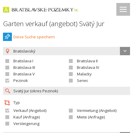
Garten verkauf (angebot) Svätý Jur
Diese Suche speichern
Bratislavský
Bratislava I
Bratislava II
Bratislava III
Bratislava IV
Bratislava V
Malacky
Pezinok
Senec
Typ
Verkauf (Angebot)
Vermietung (Angebot)
Kauf (Anfrage)
Miete (Anfrage)
Versteigerung