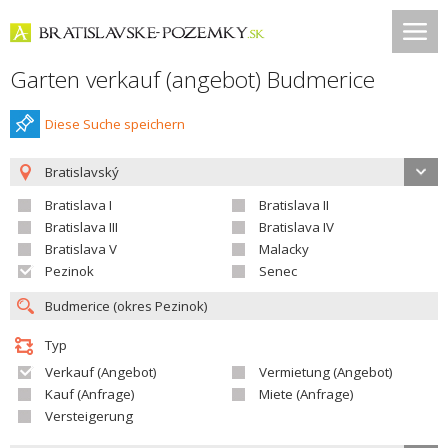
Garten verkauf (angebot) Budmerice
Diese Suche speichern
Bratislavský
Bratislava I
Bratislava II
Bratislava III
Bratislava IV
Bratislava V
Malacky
Pezinok
Senec
Typ
Verkauf (Angebot)
Vermietung (Angebot)
Kauf (Anfrage)
Miete (Anfrage)
Versteigerung