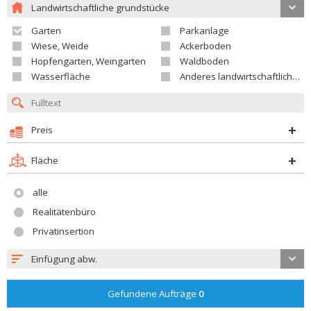
Landwirtschaftliche grundstücke
Garten
Parkanlage
Wiese, Weide
Ackerboden
Hopfengarten, Weingarten
Waldboden
Wasserfläche
Anderes landwirtschaftliches Grundstück
Preis
Fläche
alle
Realitätenbüro
Privatinsertion
Einfügung abw.
Gefundene Aufträge
0