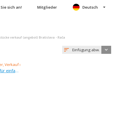
Sie sich an!
Mitglieder
Deutsch
ücke verkauf (angebot) Bratislava - Rača
Einfügung abw.
Verkauf (Angebot), grundstück für einfamilienhäuser